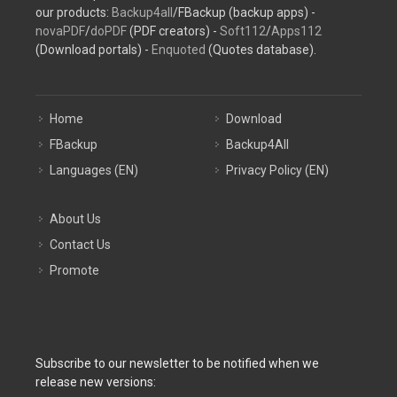
our products:
Backup4all
/FBackup (backup apps) -
novaPDF
/
doPDF
(PDF creators) -
Soft112
/
Apps112
(Download portals) -
Enquoted
(Quotes database).
Home
Download
FBackup
Backup4All
Languages (EN)
Privacy Policy (EN)
About Us
Contact Us
Promote
Subscribe to our newsletter to be notified when we
release new versions: