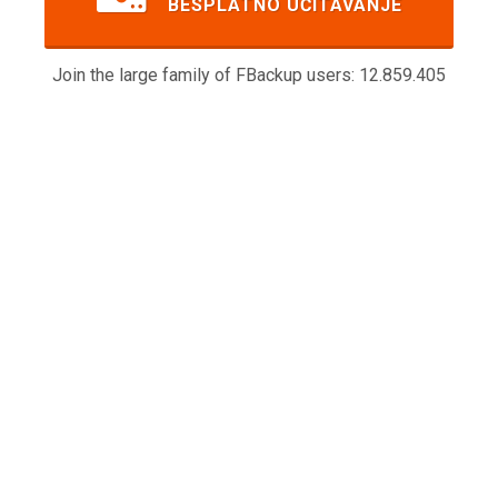
BESPLATNO UČITAVANJE
Join the large family of FBackup users:
12.859.405