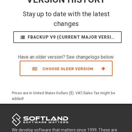
Stay up to date with the latest
changes
FBACKUP V9 (CURRENT MAJOR VERSION) (EN)
Have an older version? See changelogs below:
CHOOSE OLDER VERSION
Prices are in United States Dollars ($). VAT/Sales Tax might be
added!
We develop software that matters since 1999. These are