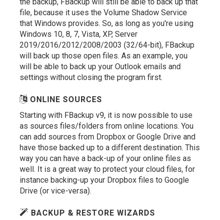
the backup, FBackup will still be able to back up that
file, because it uses the Volume Shadow Service
that Windows provides. So, as long as you're using
Windows 10, 8, 7, Vista, XP, Server
2019/2016/2012/2008/2003 (32/64-bit), FBackup
will back up those open files. As an example, you
will be able to back up your Outlook emails and
settings without closing the program first.
ONLINE SOURCES
Starting with FBackup v9, it is now possible to use
as sources files/folders from online locations. You
can add sources from Dropbox or Google Drive and
have those backed up to a different destination. This
way you can have a back-up of your online files as
well. It is a great way to protect your cloud files, for
instance backing-up your Dropbox files to Google
Drive (or vice-versa).
BACKUP & RESTORE WIZARDS